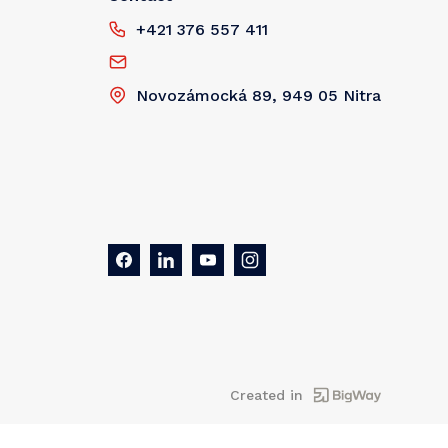
+421 376 557 411
Novozámocká 89, 949 05 Nitra
Created in