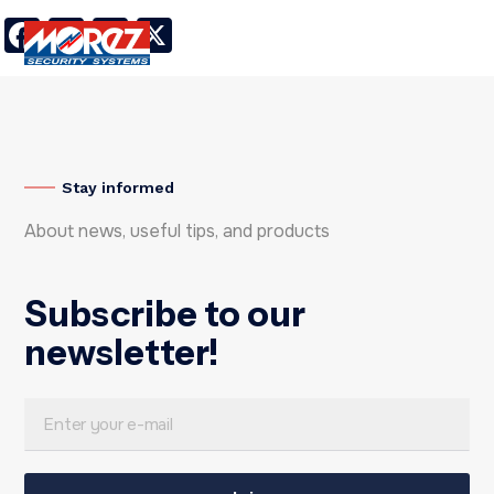
Facebook
LinkedIn
Twitter
X
Stay informed
About news, useful tips, and products
Subscribe to our
newsletter!
E
*
m
E