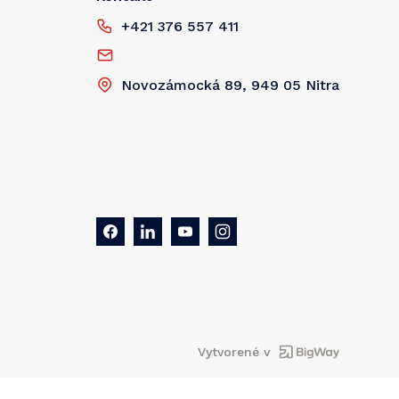
+421 376 557 411
Novozámocká 89, 949 05 Nitra
Vytvorené v