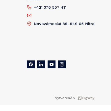
+421 376 557 411
Novozámocká 89, 949 05 Nitra
Vytvorené v