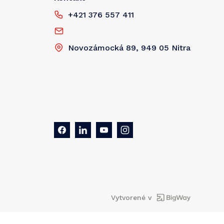
+421 376 557 411
Novozámocká 89, 949 05 Nitra
Vytvorené v