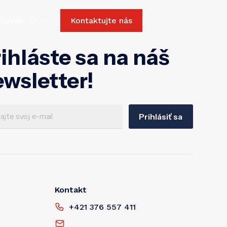
Slovak
Kontaktujte nás
ihláste sa na náš
wsletter!
Prihlásiť sa
Kontakt
+421 376 557 411