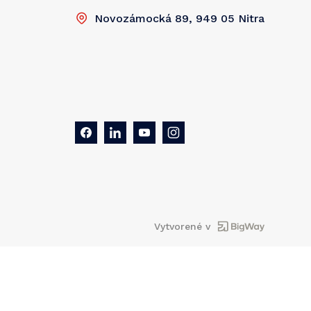
Novozámocká 89, 949 05 Nitra
Vytvorené v