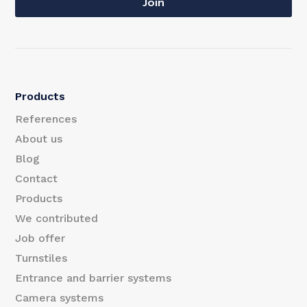
a
Join
a
i
i
l
l
*
Products
E
References
m
About us
Blog
a
Contact
i
Products
l
We contributed
Job offer
Turnstiles
Entrance and barrier systems
Camera systems