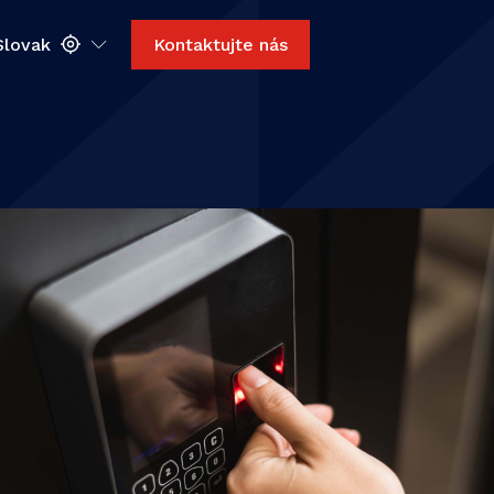
Slovak
Kontaktujte nás