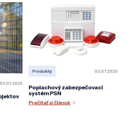
Produkty
03.07.2025
03.07.2025
Poplachový zabezpečovací
systém PSN
bjektov
Prečítať si článok