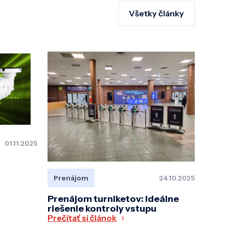
Všetky články
01.11.2025
Prenájom
24.10.2025
Prenájom turniketov: Ideálne
riešenie kontroly vstupu
Prečítať si článok