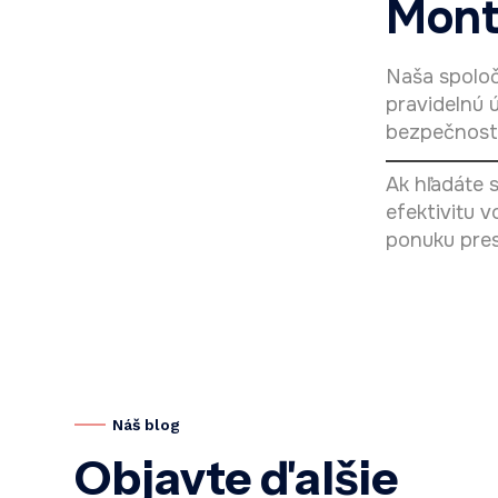
Mont
Naša spoloč
pravidelnú 
bezpečnostn
Ak hľadáte 
efektivitu 
ponuku pres
Náš blog
Objavte ďalšie