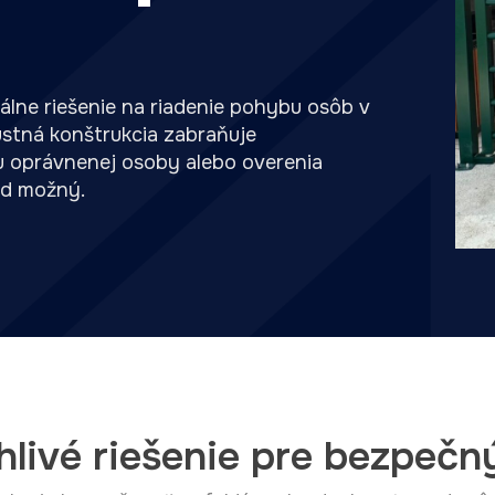
álne riešenie na riadenie pohybu osôb v
ustná konštrukcia zabraňuje
 oprávnenej osoby alebo overenia
od možný.
hlivé riešenie pre bezpečn