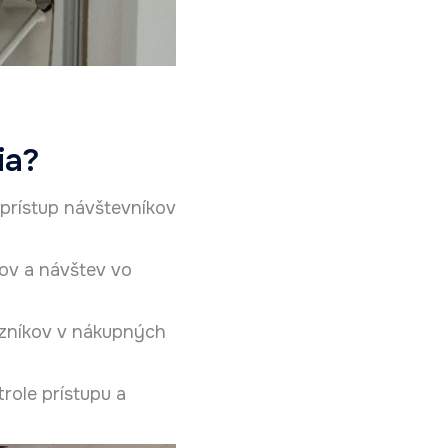
ia?
prístup návštevníkov
ov a návštev vo
azníkov v nákupných
trole prístupu a