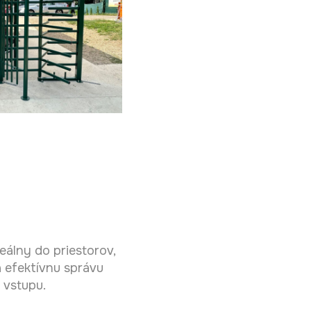
eálny do priestorov,
a efektívnu správu
 vstupu.