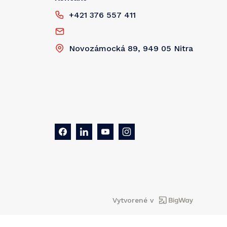
+421 376 557 411
Novozámocká 89, 949 05 Nitra
Vytvorené v